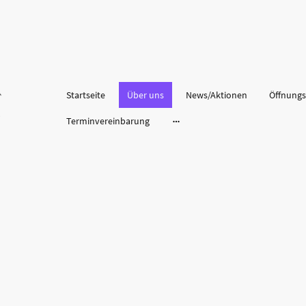
Startseite
Über uns
News/Aktionen
Öffnungs
Terminvereinbarung