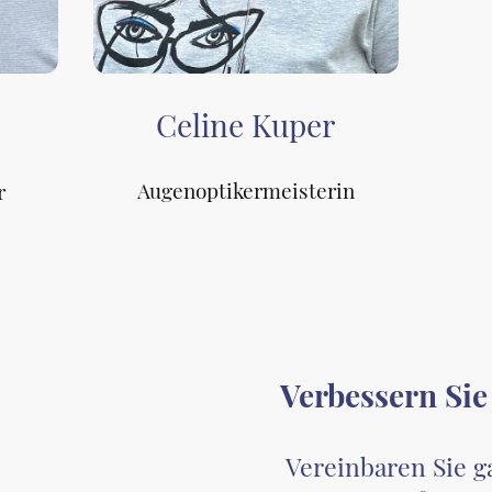
Celine Kuper
Augenoptikermeisterin
r
Verbessern Sie
Vereinbaren Sie g